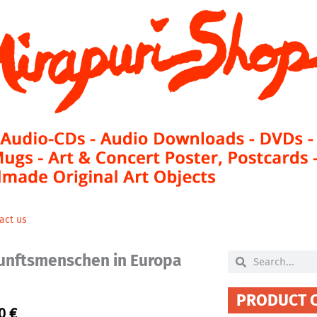
act us
kunftsmenschen in Europa
Search
Search
PRODUCT 
00
€