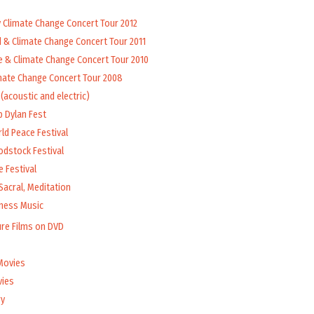
y Climate Change Concert Tour 2012
d & Climate Change Concert Tour 2011
e & Climate Change Concert Tour 2010
mate Change Concert Tour 2008
(acoustic and electric)
b Dylan Fest
ld Peace Festival
odstock Festival
 Festival
Sacral, Meditation
lness Music
ure Films on DVD
Movies
vies
y