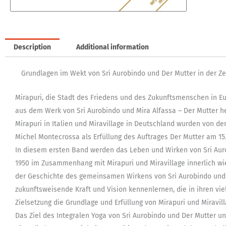
Description
Additional information
Grundlagen im Wekt von Sri Aurobindo und Der Mutter in der Ze
Mirapuri, die Stadt des Friedens und des Zukunftsmenschen in Euro
aus dem Werk von Sri Aurobindo und Mira Alfassa – Der Mutter h
Mirapuri in Italien und Miravillage in Deutschland wurden von de
Michel Montecrossa als Erfüllung des Auftrages Der Mutter am 15.
In diesem ersten Band werden das Leben und Wirken von Sri Auro
1950 im Zusammenhang mit Mirapuri und Miravillage innerlich wie
der Geschichte des gemeinsamen Wirkens von Sri Aurobindo und
zukunftsweisende Kraft und Vision kennenlernen, die in ihren vie
Zielsetzung die Grundlage und Erfüllung von Mirapuri und Miravill
Das Ziel des Integralen Yoga von Sri Aurobindo und Der Mutter un