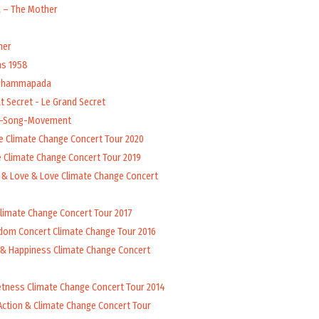
a – The Mother
her
ns 1958
 Dhammapada
t Secret - Le Grand Secret
l-Song-Movement
e Climate Change Concert Tour 2020
 Climate Change Concert Tour 2019
 & Love & Love Climate Change Concert
Climate Change Concert Tour 2017
dom Concert Climate Change Tour 2016
 & Happiness Climate Change Concert
tness Climate Change Concert Tour 2014
Action & Climate Change Concert Tour