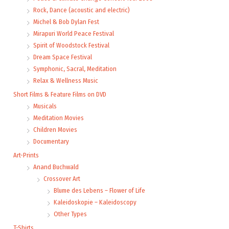
Rock, Dance (acoustic and electric)
Michel & Bob Dylan Fest
Mirapuri World Peace Festival
Spirit of Woodstock Festival
Dream Space Festival
Symphonic, Sacral, Meditation
Relax & Wellness Music
Short Films & Feature Films on DVD
Musicals
Meditation Movies
Children Movies
Documentary
Art-Prints
Anand Buchwald
Crossover Art
Blume des Lebens – Flower of Life
Kaleidoskopie – Kaleidoscopy
Other Types
T-Shirts