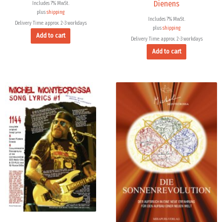
Dienens
Includes 7% MwSt.
plus
shipping
Includes 7% MwSt.
Delivery Time: approx. 2-3 workdays
plus
shipping
Add to cart
Delivery Time: approx. 2-3 workdays
Add to cart