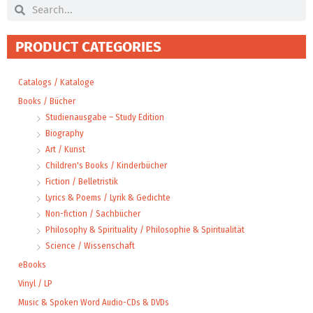
Search
Search
PRODUCT CATEGORIES
Catalogs / Kataloge
Books / Bücher
Studienausgabe – Study Edition
Biography
Art / Kunst
Children's Books / Kinderbücher
Fiction / Belletristik
Lyrics & Poems / Lyrik & Gedichte
Non-fiction / Sachbücher
Philosophy & Spirituality / Philosophie & Spiritualität
Science / Wissenschaft
eBooks
Vinyl / LP
Music & Spoken Word Audio-CDs & DVDs