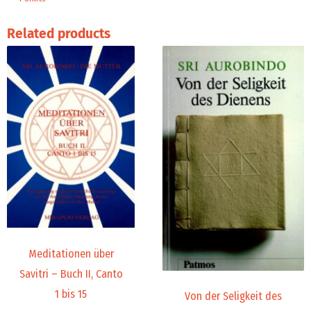
Related products
Meditationen über
Savitri – Buch II, Canto
1 bis 15
Von der Seligkeit des