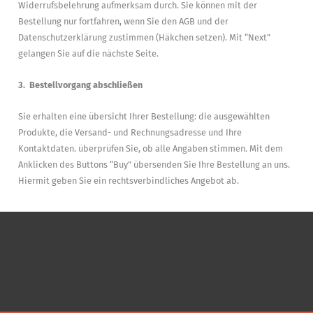
Widerrufsbelehrung aufmerksam durch. Sie können mit der
Bestellung nur fortfahren, wenn Sie den AGB und der
Datenschutzerklärung zustimmen (Häkchen setzen). Mit “Next”
gelangen Sie auf die nächste Seite.
3.
Bestellvorgang abschließen
Sie erhalten eine übersicht Ihrer Bestellung: die ausgewählten
Produkte, die Versand- und Rechnungsadresse und Ihre
Kontaktdaten. überprüfen Sie, ob alle Angaben stimmen. Mit dem
Anklicken des Buttons “Buy” übersenden Sie Ihre Bestellung an uns.
Hiermit geben Sie ein rechtsverbindliches Angebot ab.