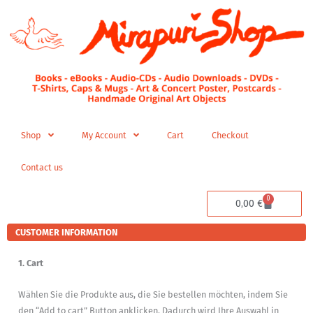
Skip
to
content
Shop
My Account
Cart
Checkout
Contact us
0
Cart
0,00
€
CUSTOMER INFORMATION
1. Cart
Wählen Sie die Produkte aus, die Sie bestellen möchten, indem Sie
den “Add to cart” Button anklicken. Dadurch wird Ihre Auswahl in